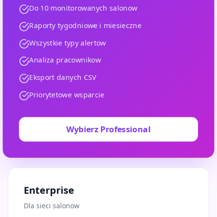
Do 10 monitorowanych salonow
Raporty tygodniowe i miesieczne
Wszystkie typy alertow
Analiza pracownikow
Eksport danych CSV
Priorytetowe wsparcie
Wybierz Professional
Enterprise
Dla sieci salonow