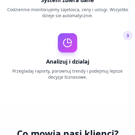
System zbiera dane
Codziennie monitorujemy zajetosca, ceny i uslugi. Wszystko
dzieje sie automatycznie.
3
Analizuj i dzialaj
Przegladaj raporty, porownuj trendy i podejmuj lepsze
decyzje biznesowe.
Co mowia nasi klienci?