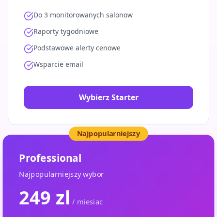
Do 3 monitorowanych salonow
Raporty tygodniowe
Podstawowe alerty cenowe
Wsparcie email
Wybierz Starter
Najpopularniejszy
Professional
Najpopularniejszy wybor
249 zl
/ miesiac