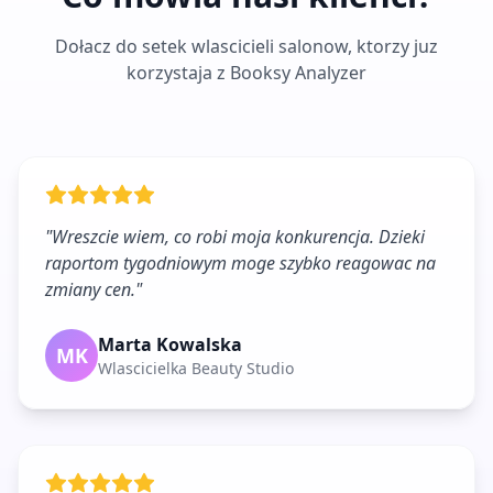
Dołacz do setek wlascicieli salonow, ktorzy juz
korzystaja z Booksy Analyzer
"
Wreszcie wiem, co robi moja konkurencja. Dzieki
raportom tygodniowym moge szybko reagowac na
zmiany cen.
"
Marta Kowalska
MK
Wlascicielka Beauty Studio