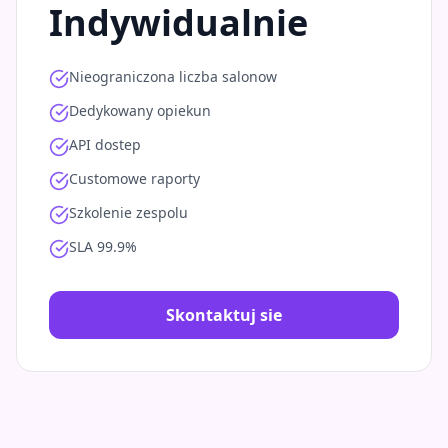
Indywidualnie
Nieograniczona liczba salonow
Dedykowany opiekun
API dostep
Customowe raporty
Szkolenie zespolu
SLA 99.9%
Skontaktuj sie