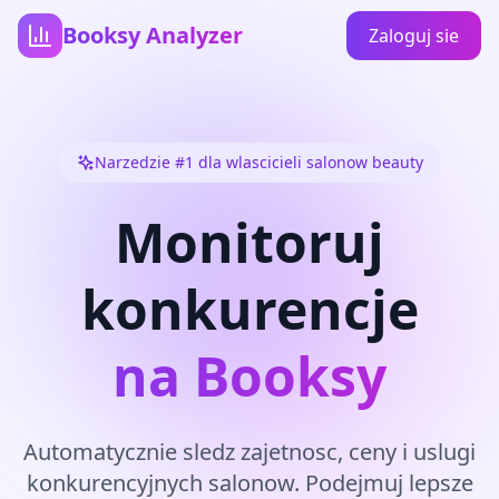
Booksy Analyzer
Zaloguj sie
Narzedzie #1 dla wlascicieli salonow beauty
Monitoruj
konkurencje
na Booksy
Automatycznie sledz zajetnosc, ceny i uslugi
konkurencyjnych salonow. Podejmuj lepsze